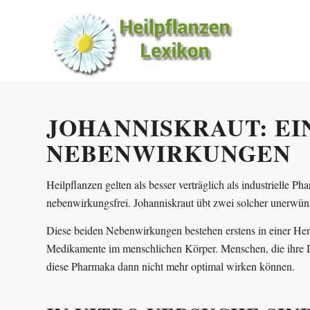
JOHANNISKRAUT: EI
NEBENWIRKUNGEN
Heilpflanzen gelten als besser verträglich als industrielle
nebenwirkungsfrei. Johanniskraut übt zwei solcher unerwüns
Diese beiden Nebenwirkungen bestehen erstens in einer Hem
Medikamente im menschlichen Körper. Menschen, die ihre Dep
diese Pharmaka dann nicht mehr optimal wirken können.