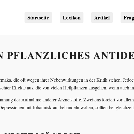
Startseite
Lexikon
Artikel
Fra
N PFLANZLICHES ANTID
 Pharmaka, die oft wegen ihrer Nebenwirkungen in der Kritik stehen. Jed
chter Effekte aus, die von vielen Heilpflanzen ausgehen, wenn auch i
mung der Aufnahme anderer Arzneistoffe. Zweitens forciert vor allem
ressionen mit Johanniskraut behandeln wollen, sollten bei gleichzeit