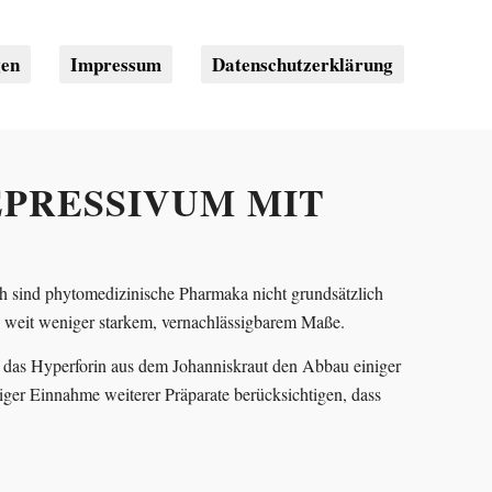
gen
Impressum
Datenschutzerklärung
EPRESSIVUM MIT
och sind phytomedizinische Pharmaka nicht grundsätzlich
n weit weniger starkem, vernachlässigbarem Maße.
 das Hyperforin aus dem Johanniskraut den Abbau einiger
iger Einnahme weiterer Präparate berücksichtigen, dass