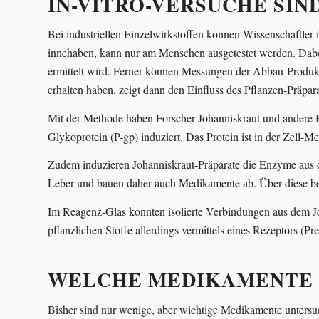
IN-VITRO-VERSUCHE SIN
Bei industriellen Einzelwirkstoffen können Wissenschaftler 
innehaben, kann nur am Menschen ausgetestet werden. Dabei e
ermittelt wird. Ferner können Messungen der Abbau-Produkte
erhalten haben, zeigt dann den Einfluss des Pflanzen-Präpa
Mit der Methode haben Forscher Johanniskraut und andere He
Glykoprotein (P-gp) induziert. Das Protein ist in der Zell
Zudem induzieren Johanniskraut-Präparate die Enzyme au
Leber und bauen daher auch Medikamente ab. Über diese be
Im Reagenz-Glas konnten isolierte Verbindungen aus dem J
pflanzlichen Stoffe allerdings vermittels eines Rezeptors (P
WELCHE MEDIKAMENTE 
Bisher sind nur wenige, aber wichtige Medikamente untersu