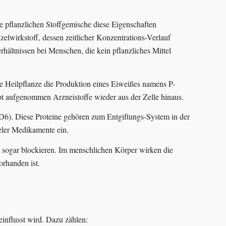
ie pflanzlichen Stoffgemische diese Eigenschaften
elwirkstoff, dessen zeitlicher Konzentrations-Verlauf
hältnissen bei Menschen, die kein pflanzliches Mittel
ve Heilpflanze die Produktion eines Eiweißes namens P-
pt aufgenommen Arzneistoffe wieder aus der Zelle hinaus.
. Diese Proteine gehören zum Entgiftungs-System in der
eler Medikamente ein.
sogar blockieren. Im menschlichen Körper wirken die
orhanden ist.
influsst wird. Dazu zählen: