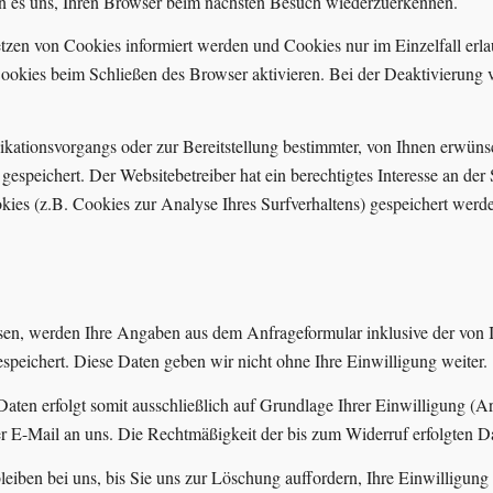
hen es uns, Ihren Browser beim nächsten Besuch wiederzuerkennen.
Setzen von Cookies informiert werden und Cookies nur im Einzelfall er
ookies beim Schließen des Browser aktivieren. Bei der Deaktivierung v
ationsvorgangs oder zur Bereitstellung bestimmter, von Ihnen erwünsc
espeichert. Der Websitebetreiber hat ein berechtigtes Interesse an der
okies (z.B. Cookies zur Analyse Ihres Surfverhaltens) gespeichert werd
en, werden Ihre Angaben aus dem Anfrageformular inklusive der von 
speichert. Diese Daten geben wir nicht ohne Ihre Einwilligung weiter.
aten erfolgt somit ausschließlich auf Grundlage Ihrer Einwilligung (A
 per E-Mail an uns. Die Rechtmäßigkeit der bis zum Widerruf erfolgten 
iben bei uns, bis Sie uns zur Löschung auffordern, Ihre Einwilligung