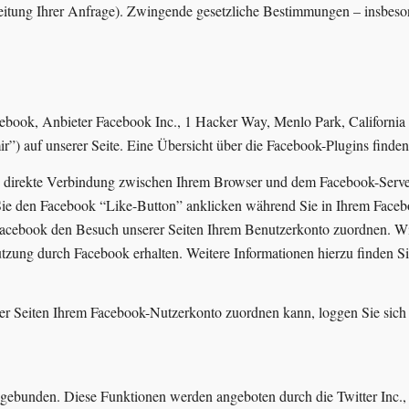
beitung Ihrer Anfrage). Zwingende gesetzliche Bestimmungen – insbeso
cebook, Anbieter Facebook Inc., 1 Hacker Way, Menlo Park, California
) auf unserer Seite. Eine Übersicht über die Facebook-Plugins finden
 direkte Verbindung zwischen Ihrem Browser und dem Facebook-Server h
Sie den Facebook “Like-Button” anklicken während Sie in Ihrem Facebo
acebook den Besuch unserer Seiten Ihrem Benutzerkonto zuordnen. Wir 
tzung durch Facebook erhalten. Weitere Informationen hierzu finden S
r Seiten Ihrem Facebook-Nutzerkonto zuordnen kann, loggen Sie sich 
ngebunden. Diese Funktionen werden angeboten durch die Twitter Inc.,