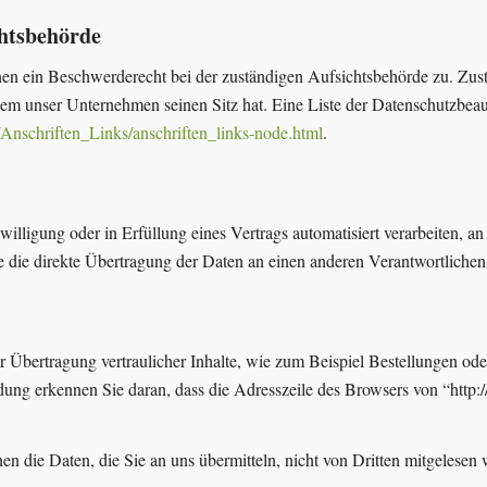
chtsbehörde
enen ein Beschwerderecht bei der zuständigen Aufsichtsbehörde zu. Zus
 dem unser Unternehmen seinen Sitz hat. Eine Liste der Datenschutzbe
Anschriften_Links/anschriften_links-node.html
.
illigung oder in Erfüllung eines Vertrags automatisiert verarbeiten, an
die direkte Übertragung der Daten an einen anderen Verantwortlichen ve
 Übertragung vertraulicher Inhalte, wie zum Beispiel Bestellungen oder
ng erkennen Sie daran, dass die Adresszeile des Browsers von “http://
n die Daten, die Sie an uns übermitteln, nicht von Dritten mitgelesen