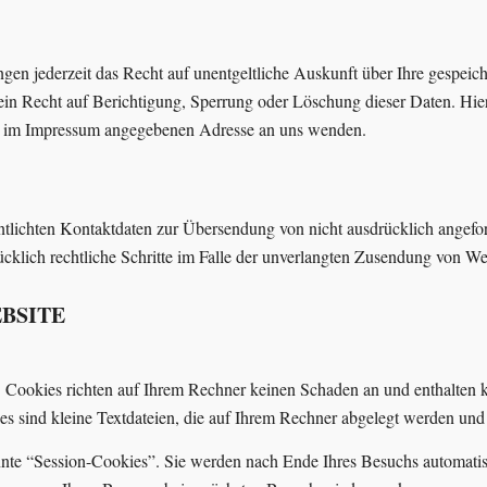
en jederzeit das Recht auf unentgeltliche Auskunft über Ihre gespei
in Recht auf Berichtigung, Sperrung oder Löschung dieser Daten. Hi
er im Impressum angegebenen Adresse an uns wenden.
lichten Kontaktdaten zur Übersendung von nicht ausdrücklich angefor
rücklich rechtliche Schritte im Falle der unverlangten Zusendung von 
EBSITE
s. Cookies richten auf Ihrem Rechner keinen Schaden an und enthalten 
ies sind kleine Textdateien, die auf Ihrem Rechner abgelegt werden und 
nte “Session-Cookies”. Sie werden nach Ende Ihres Besuchs automatis