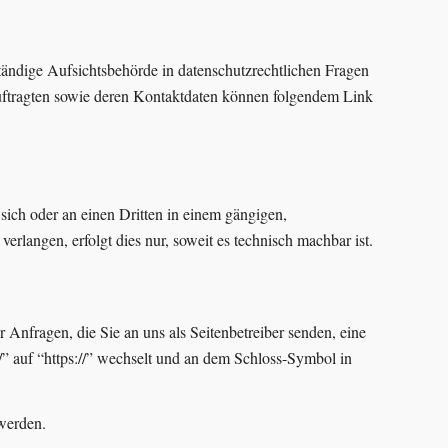
tändige Aufsichtsbehörde in datenschutzrechtlichen Fragen
auftragten sowie deren Kontaktdaten können folgendem Link
 sich oder an einen Dritten in einem gängigen,
rlangen, erfolgt dies nur, soweit es technisch machbar ist.
 Anfragen, die Sie an uns als Seitenbetreiber senden, eine
” auf “https://” wechselt und an dem Schloss-Symbol in
 werden.