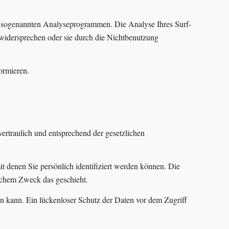
it sogenannten Analyseprogrammen. Die Analyse Ihres Surf-
 widersprechen oder sie durch die Nichtbenutzung
ormieren.
ertraulich und entsprechend der gesetzlichen
denen Sie persönlich identifiziert werden können. Die
elchem Zweck das geschieht.
en kann. Ein lückenloser Schutz der Daten vor dem Zugriff