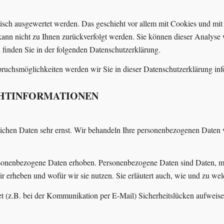
stisch ausgewertet werden. Das geschieht vor allem mit Cookies und m
 kann nicht zu Ihnen zurückverfolgt werden. Sie können dieser Analyse
u finden Sie in der folgenden Datenschutzerklärung.
ruchsmöglichkeiten werden wir Sie in dieser Datenschutzerklärung inf
ICHTINFORMATIONEN
lichen Daten sehr ernst. Wir behandeln Ihre personenbezogenen Daten v
onenbezogene Daten erhoben. Personenbezogene Daten sind Daten, mit 
ir erheben und wofür wir sie nutzen. Sie erläutert auch, wie und zu w
et (z.B. bei der Kommunikation per E-Mail) Sicherheitslücken aufweis