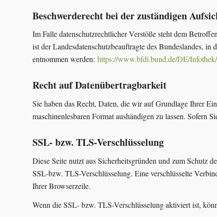
Beschwerderecht bei der zuständigen Aufsi
Im Falle datenschutzrechtlicher Verstöße steht dem Betroff
ist der Landesdatenschutzbeauftragte des Bundeslandes, in
entnommen werden:
https://www.bfdi.bund.de/DE/Infothek/
Recht auf Datenübertragbarkeit
Sie haben das Recht, Daten, die wir auf Grundlage Ihrer Einw
maschinenlesbaren Format aushändigen zu lassen. Sofern Sie 
SSL- bzw. TLS-Verschlüsselung
Diese Seite nutzt aus Sicherheitsgründen und zum Schutz der
SSL-bzw. TLS-Verschlüsselung. Eine verschlüsselte Verbindu
Ihrer Browserzeile.
Wenn die SSL- bzw. TLS-Verschlüsselung aktiviert ist, könne