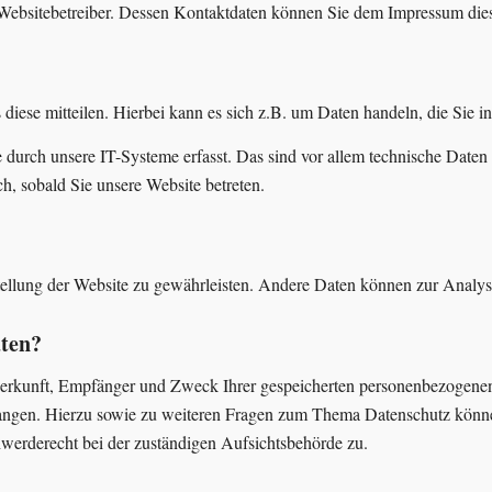
n Websitebetreiber. Dessen Kontaktdaten können Sie dem Impressum di
iese mitteilen. Hierbei kann es sich z.B. um Daten handeln, die Sie i
rch unsere IT-Systeme erfasst. Das sind vor allem technische Daten (
ch, sobald Sie unsere Website betreten.
tstellung der Website zu gewährleisten. Andere Daten können zur Analy
aten?
 Herkunft, Empfänger und Zweck Ihrer gespeicherten personenbezogenen
langen. Hierzu sowie zu weiteren Fragen zum Thema Datenschutz könne
werderecht bei der zuständigen Aufsichtsbehörde zu.