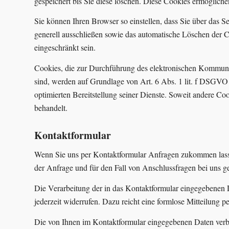
gespeichert bis Sie diese löschen. Diese Cookies ermöglic
Sie können Ihren Browser so einstellen, dass Sie über das 
generell ausschließen sowie das automatische Löschen der C
eingeschränkt sein.
Cookies, die zur Durchführung des elektronischen Kommunik
sind, werden auf Grundlage von Art. 6 Abs. 1 lit. f DSGVO g
optimierten Bereitstellung seiner Dienste. Soweit andere Co
behandelt.
Kontaktformular
Wenn Sie uns per Kontaktformular Anfragen zukommen lass
der Anfrage und für den Fall von Anschlussfragen bei uns ge
Die Verarbeitung der in das Kontaktformular eingegebenen D
jederzeit widerrufen. Dazu reicht eine formlose Mitteilung
Die von Ihnen im Kontaktformular eingegebenen Daten verble