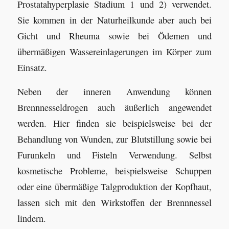
Prostatahyperplasie Stadium 1 und 2) verwendet.
Sie kommen in der Naturheilkunde aber auch bei
Gicht und Rheuma sowie bei Ödemen und
übermäßigen Wassereinlagerungen im Körper zum
Einsatz.
Neben der inneren Anwendung können
Brennnesseldrogen auch äußerlich angewendet
werden. Hier finden sie beispielsweise bei der
Behandlung von Wunden, zur Blutstillung sowie bei
Furunkeln und Fisteln Verwendung. Selbst
kosmetische Probleme, beispielsweise Schuppen
oder eine übermäßige Talgproduktion der Kopfhaut,
lassen sich mit den Wirkstoffen der Brennnessel
lindern.