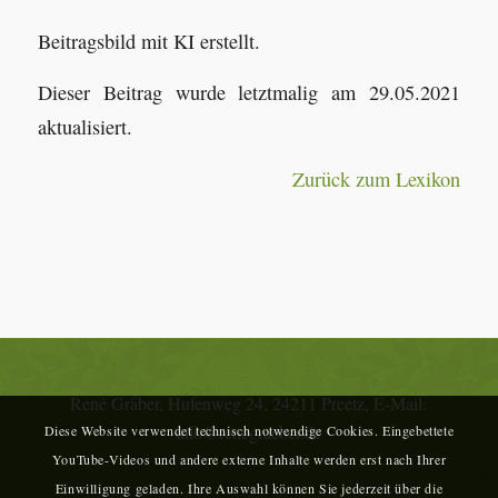
Beitragsbild mit KI erstellt.
Dieser Beitrag wurde letztmalig am 29.05.2021
aktualisiert.
Zurück zum Lexikon
René Gräber, Hufenweg 24, 24211 Preetz, E-Mail:
info@renegraeber.de
Diese Website verwendet technisch notwendige Cookies. Eingebettete
YouTube-Videos und andere externe Inhalte werden erst nach Ihrer
Einwilligung geladen. Ihre Auswahl können Sie jederzeit über die