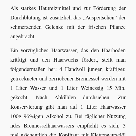
Als starkes Hautreizmittel und zur Förderung der
Durchblutung ist zusätzlich das „Auspeitschen” der
schmerzenden Gelenke mit der frischen Pflanze
angebracht.
Ein vorzügliches Haarwasser, das den Haarboden
kräftigt und den Haarwuchs fördert, stellt man
folgendermaßen her: 4 Handvoll junger, kräftiger,
getrockneter und zerriebener Brennessel werden mit
1 Liter Wasser und 1 Liter Weinessig 15 Min.
gekocht. Nach Abkühlen durchsieben. Zur
Konservierung gibt man auf 1 Liter Haarwasser
100g 96%igen Alkohol zu. Bei täglicher Nutzung
ndes Brennesselhaarwassers empfiehlt es sich, 3
mal wöchentlich die Kopfhaut mit Klettenwurzelöl