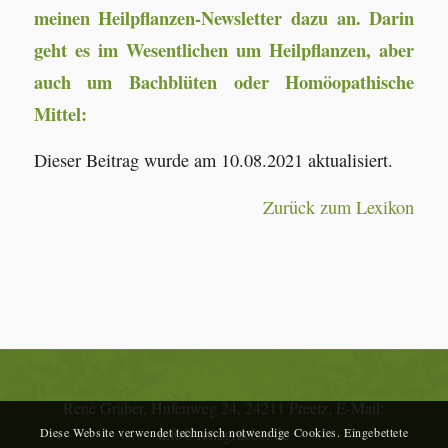
meinen Heilpflanzen-Newsletter dazu an. Darin
geht es im Wesentlichen um Heilpflanzen, aber
auch um Bachblüten oder Homöopathische
Mittel:
Dieser Beitrag wurde am 10.08.2021 aktualisiert.
Zurück zum Lexikon
René Gräber, Hufenweg 24, 24211 Preetz, E-Mail:
info@renegraeber.de
Diese Website verwendet technisch notwendige Cookies. Eingebettete