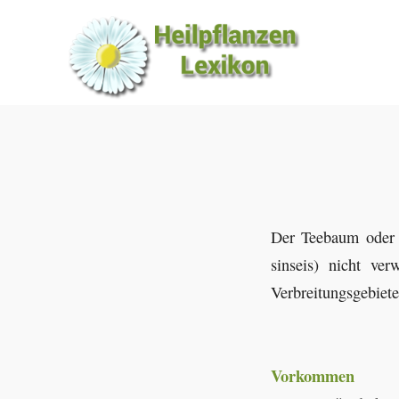
Der Teebaum oder C
sinseis) nicht ve
Verbreitungsgebiete
Vorkommen