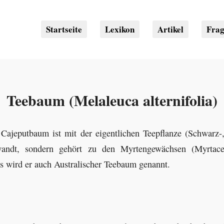
Startseite
Lexikon
Artikel
Fra
Teebaum (Melaleuca alternifolia)
ajeputbaum ist mit der eigentlichen Teepflanze (Schwarz-
rwandt, sondern gehört zu den Myrtengewächsen (Myrtac
s wird er auch Australischer Teebaum genannt.