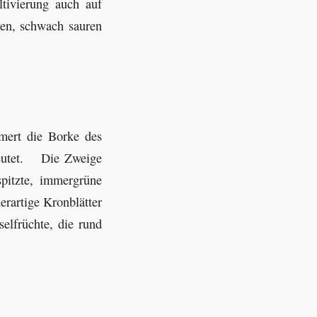
tivierung auch auf
ren, schwach sauren
mert die Borke des
deutet. Die Zweige
spitzte, immergrüne
erartige Kronblätter
elfrüchte, die rund