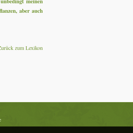
e unbedingt meinen
flanzen, aber auch
Zurück zum Lexikon
e