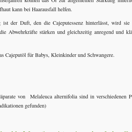
haut kann bei Haarausfall helfen.
g ist der Duft, den die Cajeputessenz hinterlässt, wird sie
 die Abwehrkräfte stärken und gleichzeitig anregend und kl
das Cajeputöl für Babys, Kleinkinder und Schwangere.
parate von Melaleuca alternifolia sind in verschiedenen P
Indikationen gefunden)