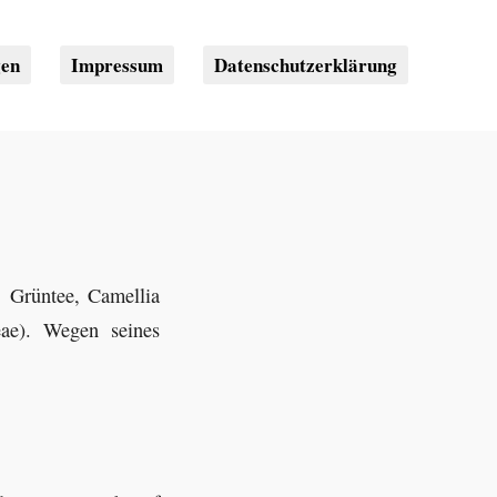
gen
Impressum
Datenschutzerklärung
, Grüntee, Camellia
eae). Wegen seines