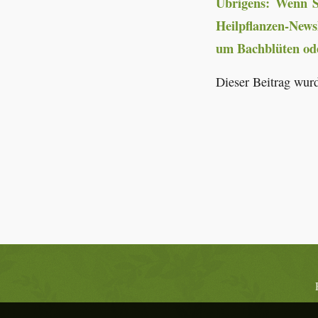
Übrigens: Wenn Si
Heilpflanzen-News
um Bachblüten od
Dieser Beitrag wurd