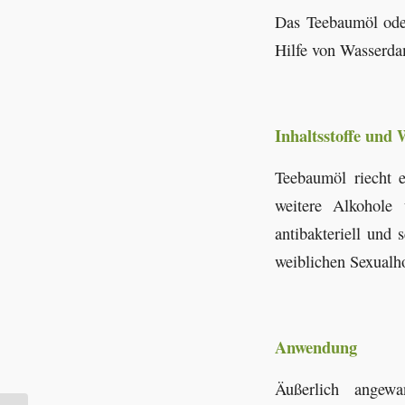
Das Teebaumöl ode
Hilfe von Wasserda
Inhaltsstoffe und
Teebaumöl riecht e
weitere Alkohole
antibakteriell und
weiblichen Sexualh
Anwendung
Äußerlich angew