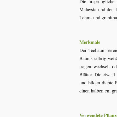
Die ursprüngliche
Malaysia und den P
Lehm- und granithal
Merkmale
Der Teebaum errei
Baums silbrig-wei
tragen wechsel- od
Blätter. Die etwa 1
und bilden dichte 
einen halben cm gro
Verwendete Pflanz