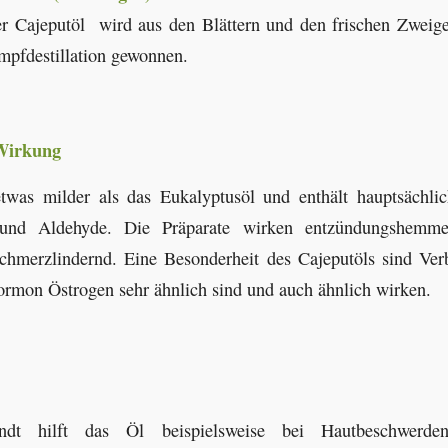
r Cajeputöl wird aus den Blättern und den frischen Zwei
mpfdestillation gewonnen.
 Wirkung
twas milder als das Eukalyptusöl und enthält hauptsächli
 und Aldehyde. Die Präparate wirken entzündungshemmen
 schmerzlindernd. Eine Besonderheit des Cajeputöls sind Ve
ormon Östrogen sehr ähnlich sind und auch ähnlich wirken.
andt hilft das Öl beispielsweise bei Hautbeschwer