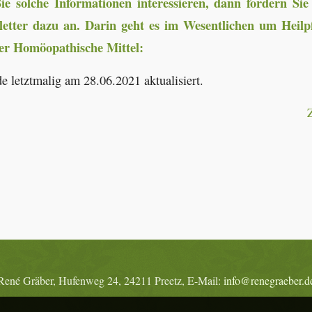
e solche Informationen interessieren, dann fordern Si
letter dazu an. Darin geht es im Wesentlichen um Heilp
er Homöopathische Mittel:
e letztmalig am 28.06.2021 aktualisiert.
René Gräber, Hufenweg 24, 24211 Preetz, E-Mail:
info@renegraeber.d