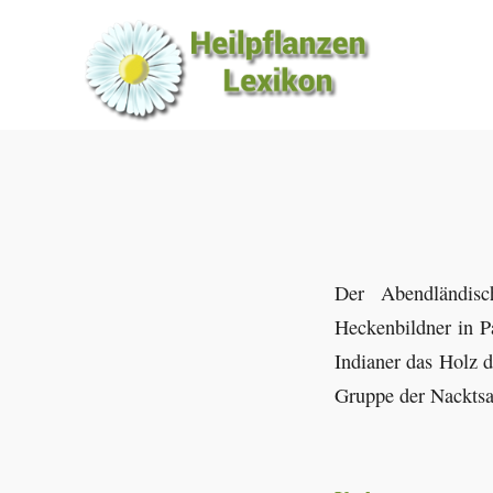
Der Abendländisc
Heckenbildner in Pa
Indianer das Holz 
Gruppe der Nackts