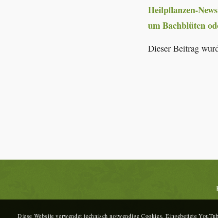
Heilpflanzen-News
um Bachblüten od
Dieser Beitrag wurd
Diese Website verwendet technisch notwendige Cookies. Eingebettete YouTube