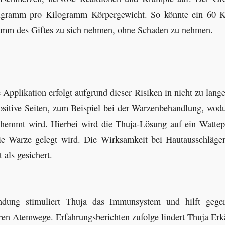
lligramm pro Kilogramm Körpergewicht. So könnte ein 60 
mm des Giftes zu sich nehmen, ohne Schaden zu nehmen.
 Applikation erfolgt aufgrund dieser Risiken in nicht zu lan
positive Seiten, zum Beispiel bei der Warzenbehandlung, wodu
hemmt wird. Hierbei wird die Thuja-Lösung auf ein Wattep
ie Warze gelegt wird. Die Wirksamkeit bei Hautausschläge
 als gesichert.
ndung stimuliert Thuja das Immunsystem und hilft gege
eren Atemwege. Erfahrungsberichten zufolge lindert Thuja Erk