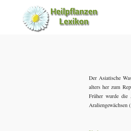
Der Asiatische Was
alters her zum Rep
Früher wurde die 
Araliengewächsen (