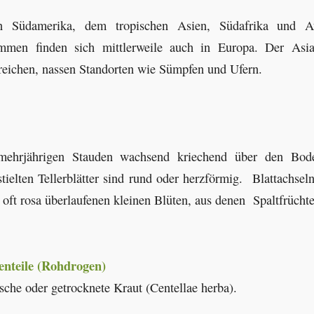
n Südamerika, dem tropischen Asien, Südafrika und Au
mmen finden sich mittlerweile auch in Europa. Der Asia
freichen, nassen Standorten wie Sümpfen und Ufern.
 mehrjährigen Stauden wachsend kriechend über den Bod
tielten Tellerblätter sind rund oder herzförmig. Blattachsel
oft rosa überlaufenen kleinen Blüten, aus denen Spaltfrücht
enteile (Rohdrogen)
ische oder getrocknete Kraut (Centellae herba).