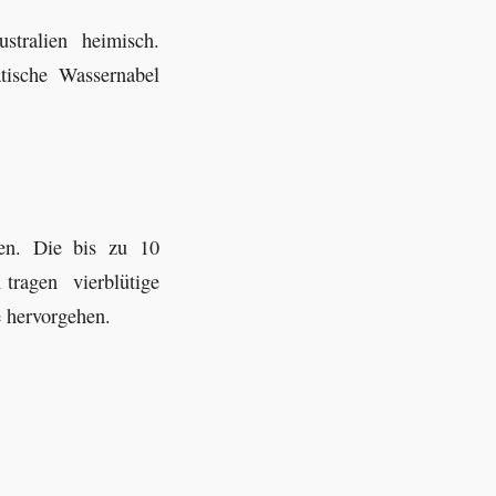
stralien heimisch.
tische Wassernabel
en. Die bis zu 10
n tragen vierblütige
e hervorgehen.