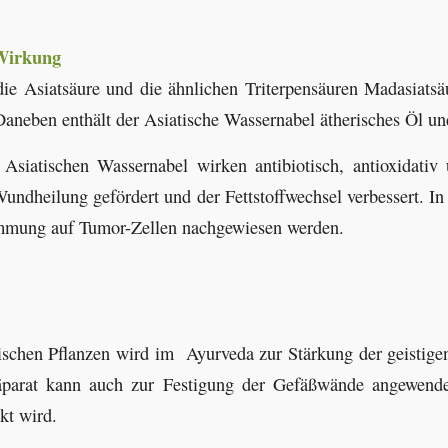
 Wirkung
 die Asiatsäure und die ähnlichen Triterpensäuren Madasiats
Daneben enthält der Asiatische Wassernabel ätherisches Öl un
Asiatischen Wassernabel wirken antibiotisch, antioxidativ 
ndheilung gefördert und der Fettstoffwechsel verbessert. In
mung auf Tumor-Zellen nachgewiesen werden.
rischen Pflanzen wird im Ayurveda zur Stärkung der geistigen
räparat kann auch zur Festigung der Gefäßwände angewende
kt wird.