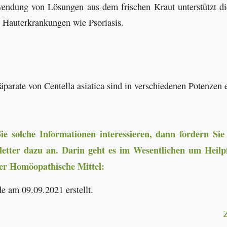
endung von Lösungen aus dem frischen Kraut unterstützt d
e Hauterkrankungen wie Psoriasis.
arate von Centella asiatica sind in verschiedenen Potenzen e
e solche Informationen interessieren, dann fordern Si
letter dazu an. Darin geht es im Wesentlichen um Heilp
er Homöopathische Mittel:
e am 09.09.2021 erstellt.