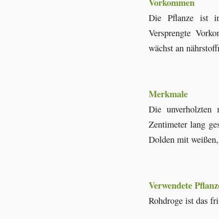
Vorkommen
Die Pflanze ist i
Versprengte Vorko
wächst an nährstof
Merkmale
Die unverholzten
Zentimeter lang ges
Dolden mit weißen, 
Verwendete Pflanz
Rohdroge ist das fr