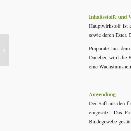
Inhaltsstoffe und
Hauptwirkstoff ist
sowie deren Ester. 
Präparate aus dem 
Leinsamentee
Daneben wird die Wu
eine Wachstumshem
Anwendung
Der Saft aus den f
eingesetzt. Das P
Bindegewebe gestär