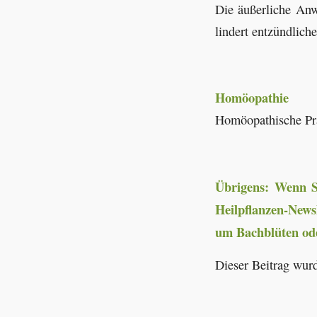
Die äußerliche Anw
lindert entzündlich
Homöopathie
Homöopathische Präp
Übrigens: Wenn Si
Heilpflanzen-News
um Bachblüten od
Dieser Beitrag wurd