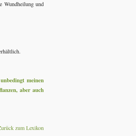
ie Wundheilung und
rhältlich.
e unbedingt meinen
flanzen, aber auch
Zurück zum Lexikon