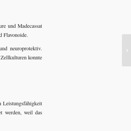
äure und Madecassat
d Flavonoide.
und neuroprotektiv.
 Zellkulturen konnte
 Leistungsfähigkeit
t werden, weil das