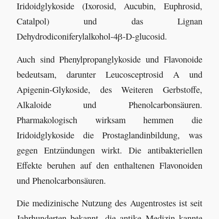
Iridoidglykoside (Ixorosid, Aucubin, Euphrosid,
Catalpol) und das Lignan
Dehydrodiconiferylalkohol-4β-D-glucosid.
Auch sind Phenylpropanglykoside und Flavonoide
bedeutsam, darunter Leucosceptrosid A und
Apigenin-Glykoside, des Weiteren Gerbstoffe,
Alkaloide und Phenolcarbonsäuren.
Pharmakologisch wirksam hemmen die
Iridoidglykoside die Prostaglandinbildung, was
gegen Entzündungen wirkt. Die antibakteriellen
Effekte beruhen auf den enthaltenen Flavonoiden
und Phenolcarbonsäuren.
Die medizinische Nutzung des Augentrostes ist seit
Jahrhunderten bekannt, die antike Medizin kannte