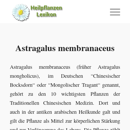
Astragalus membranaceus
Astragalus membranaceus (früher Astragalus
mongholicus), im Deutschen “Chinesischer
Bocksdorn“ oder “Mongolischer Tragant“ genannt,
gehört zu den 10 wichtigsten Pflanzen der
Traditionellen Chinesischen Medizin. Dort und
auch in der antiken arabischen Heilkunde galt und
gilt die Pflanze als Mittel zur körperlichen Stärkung
und zur Verlängerung des Lebens. Die Pflanze zählt