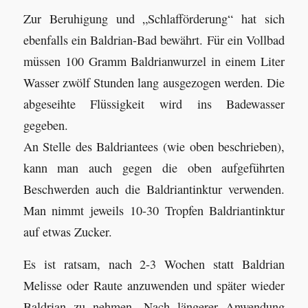
Zur Beruhigung und „Schlafförderung“ hat sich
ebenfalls ein Baldrian-Bad bewährt. Für ein Vollbad
müssen 100 Gramm Baldrianwurzel in einem Liter
Wasser zwölf Stunden lang ausgezogen werden. Die
abgeseihte Flüssigkeit wird ins Badewasser
gegeben.
An Stelle des Baldriantees (wie oben beschrieben),
kann man auch gegen die oben aufgeführten
Beschwerden auch die Baldriantinktur verwenden.
Man nimmt jeweils 10-30 Tropfen Baldriantinktur
auf etwas Zucker.
Es ist ratsam, nach 2-3 Wochen statt Baldrian
Melisse oder Raute anzuwenden und später wieder
Baldrian zu nehmen. Nach längerer Anwendung