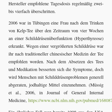
Hersteller empfohlene Tagesdosis regelmäßig zwei-
bis vierfach überschritten.
2006 war in Tübingen eine Frau nach dem Trinken
von Kelp-Tee über den Zeitraum von vier Wochen
an einer Schilddrüsenüberfunktion (Hyperthyreose)
erkrankt. Wegen einer vergrößerten Schilddrüse war
ihr nach traditioneller chinesischer Medizin der Tee
empfohlen worden. Nach dem Absetzen des Tees
und Medikation besserten sich die Symptome, doch
wird Menschen mit Schilddrüsenproblemen generell
abgeraten, jodhaltige Mittel einzunehmen. (Müssig
et al., 2006, in Journal of General Internal
Medicine,
https://www.ncbi.nlm.nih.gov/pubmed/16808
Ein ähnlicher Fall war bereits 1998 aus den USA