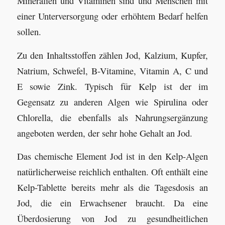
Mineralien und Vitaminen sind und Menschen mit
einer Unterversorgung oder erhöhtem Bedarf helfen
sollen.
Zu den Inhaltsstoffen zählen Jod, Kalzium, Kupfer,
Natrium, Schwefel, B-Vitamine, Vitamin A, C und
E sowie Zink. Typisch für Kelp ist der im
Gegensatz zu anderen Algen wie Spirulina oder
Chlorella, die ebenfalls als Nahrungsergänzung
angeboten werden, der sehr hohe Gehalt an Jod.
Das chemische Element Jod ist in den Kelp-Algen
natürlicherweise reichlich enthalten. Oft enthält eine
Kelp-Tablette bereits mehr als die Tagesdosis an
Jod, die ein Erwachsener braucht. Da eine
Überdosierung von Jod zu gesundheitlichen