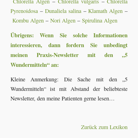
Chlorella Algen
–
Chlorella vulgaris
–
Chlorella
Pyrenoidosa
–
Dunaliela salina
–
Klamath Algen
–
Kombu Algen
–
Nori Algen
–
Spirulina Algen
Übrigens: Wenn Sie solche Informationen
interessieren, dann fordern Sie unbedingt
meinen Praxis-Newsletter mit den „5
Wundermitteln“ an:
Kleine Anmerkung: Die Sache mit den „5
Wundermitteln“ ist mit Abstand der beliebteste
Newsletter, den meine Patienten gerne lesen…
Zurück zum Lexikon